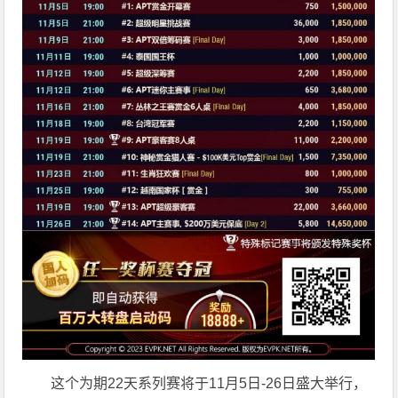
这个为期22天系列赛将于11月5日-26日盛大举行，