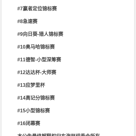
#7赢者定位锦标赛
#8急速赛
#9向日葵-猎人锦标赛
#10奥马哈锦标赛
#11德智-小型深筹赛
#12达达杯-大师赛
#13应梦里杯
#14高记分锦标赛
#15小型锦标赛
#16闭幕赛