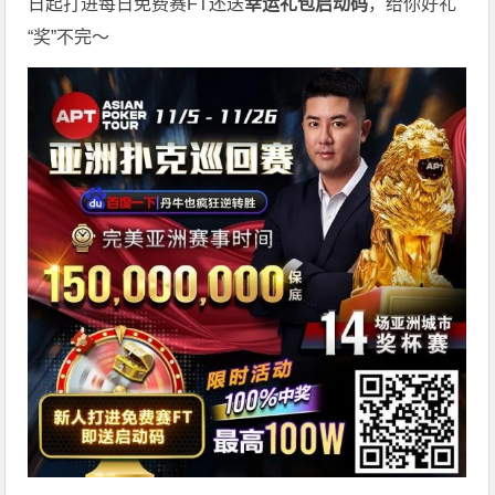
日起打进每日免费赛FT还送
幸运礼包启动码
，给你好礼
“奖”不完～