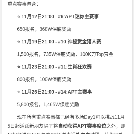
重点赛事包含：
⭐
11月12日21:00 - #6:APT迷你主赛事
650报名，368W保底奖励
⭐
11月19日21:00 - #10:神秘赏金猎人赛
1,500报名，735W保底奖励，100K刀Top赏金
⭐ 11月23日21:00 - #11:生肖狂欢赛
800报名，100W保底奖励
⭐
11月26日21:00 - #14:APT主赛事
5,800报名，1,465W保底奖励
现在所有重点赛事都已经有多场Day1可以挑战11月
5日起活跃新朋友除了将
自
动获得APT赛事席位
之外，即