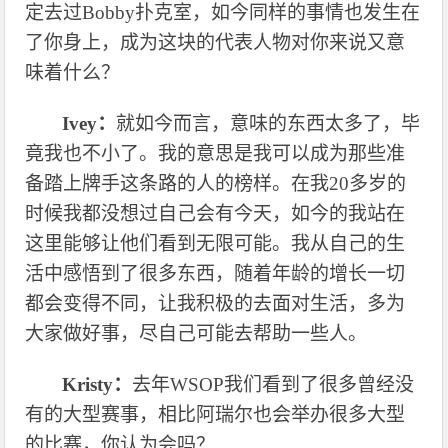
定去过
Bobby扑克室，如今同样的事情也发生在
了你身上，成为这块的代表人物对你来说又意
味着什么？
Ivey：
就如今而言，意味的东西太多了，毕
竟我也不小了。我的意思是我可以成为那些准
备踏上牌手这条路的人的榜样。在我
20多岁的
时候我都没想过自己会有今天，如今的我站在
这里能够让他们看到无限可能。我从自己的生
活中感悟到了很多东西，随着年龄的增长一切
都会变得不同，让我积极的去面对生活，多为
大家做好事，尽自己可能去帮助一些人。
Kristy：
去年
WSOP我们看到了很多曾经没
有的大型赛事，相比阿瑞尔也会举办很多大型
的比赛，你认为会吗？