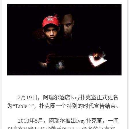
2月19日，阿瑞尔酒店Ivey扑克室正式更名
为“Table 1”，扑克圈一个特别的时代宣告结束。
2010年5月，阿瑞尔推出Ivey扑克室，一间