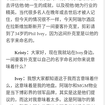
去评估他/她一生的成就，以及视他/她为行业的
精英。当代很多名人在晚年或去世后才被人记
住，但今天的情况很不一样，今天阿瑞尔酒店
在拉斯维加斯新开了一间豪客扑克室，剪彩请
到了34岁的Phil Ivey，因为这间扑克室是以他的
名字来命名的。
Kristy：
大家好，现在我就站在
Ivey身边。
一间豪客扑克室以自己的名字命名对你来说意
味着什么？
Ivey：
我想大家都知道这于我而言意味着什
么，这意味着是我的地盘。阿瑞尔和
MGM物业
是当下博彩界的领军品牌，其实是这是他们提
议的，而这对我意味着太多。这是阿瑞尔的第