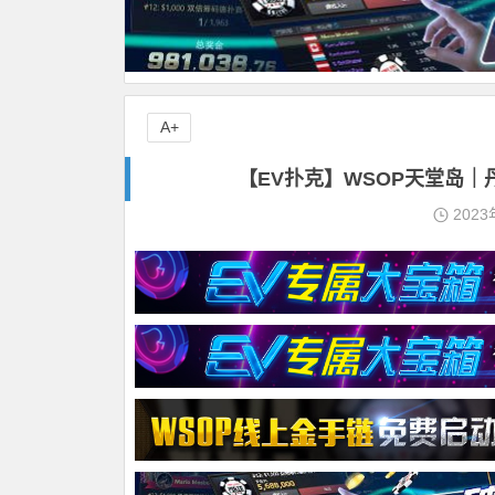
A+
【EV扑克】WSOP天堂岛
2023