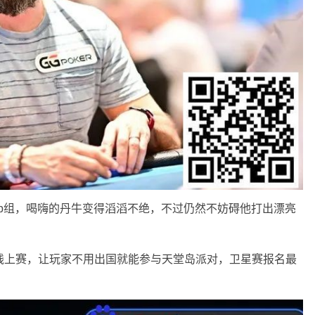
y1b组，喝嗨的丹牛变得滔滔不绝，不过仍然不妨碍他打出漂亮
线上赛，让玩家不用出国就能参与天堂岛派对，卫星赛报名最