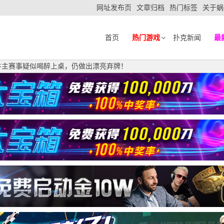
网址发布页
文章归档
热门标签
关于蜗
首页
热门游戏
扑克新闻
最
丹牛主赛事疑似喝醉上桌，仍做出漂亮弃牌！