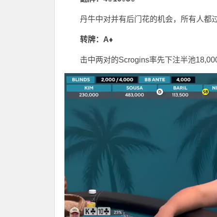
丹牛中对并有后门花的机会，所有人都
转牌：A♦
击中两对的Scrogins率先下注半池18,0