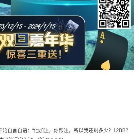
开始自言自语：“他加注，你跟注，所以我还剩多少？12BB？