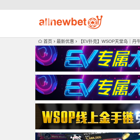
首页
最新优惠
【EV扑克】WSOP天堂岛｜