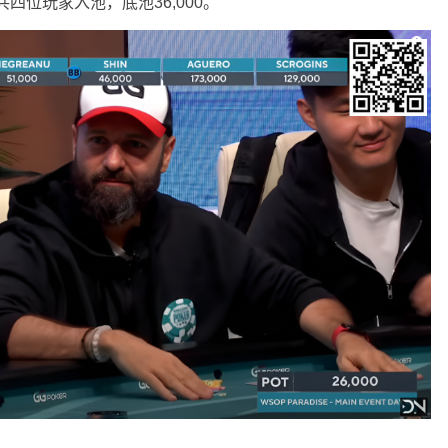
四位玩家入池，底池36,000。