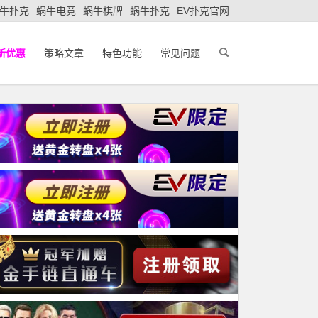
牛扑克
蜗牛电竞
蜗牛棋牌
蜗牛扑克
EV扑克官网
新优惠
策略文章
特色功能
常见问题