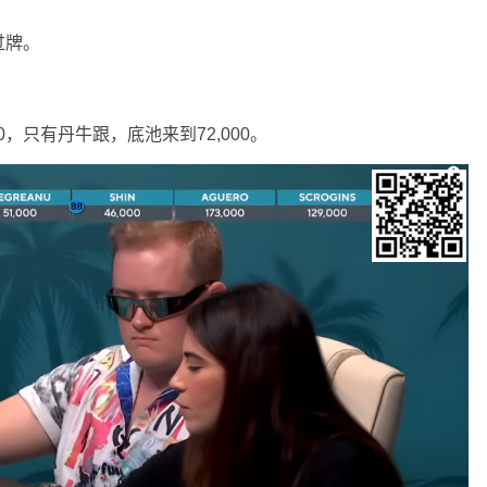
过牌。
00，只有丹牛跟，底池来到72,000。