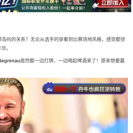
带岛屿的关系？无论从选手的穿着到比赛场地风格，感觉都弥
年华。
Negrenau
居然都一边打牌，一边喝起啤酒来了！原来想要赢