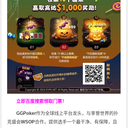
立即百度搜索领取门票！
GGPoker
作为全球线上平台龙头，与享誉世界的扑
克盛会
WSOP
合作，提供选手一个最干净、有保障，且