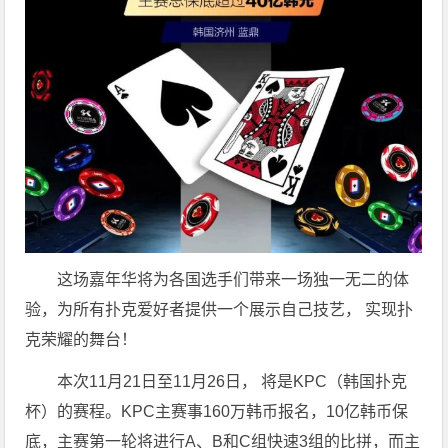
这场嘉年华将为各国选手们带来一场独一无二的体
验，为所有扑克爱好者提供一个展示自己技艺， 实现扑
克荣耀的舞台！
本次11月21日至11月26日， 将是KPC（韩国扑克
杯）的赛程。KPC主赛事160万韩币报名，10亿韩币保
底，主赛第一轮将进行A、B和C组快速3组的比拼，而主