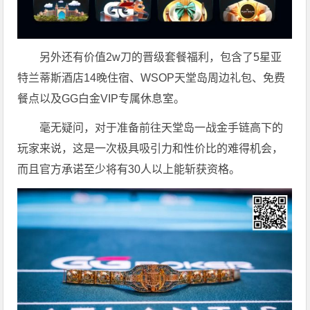
另外还有价值2w刀的晋级套餐福利，包含了5星亚
特兰蒂斯酒店14晚住宿、WSOP天堂岛周边礼包、免费
餐点以及GG白金VIP专属休息室。
毫无疑问，对于准备前往天堂岛一战金手链高下的
玩家来说，这是一次极具吸引力和性价比的难得机会，
而且官方承诺至少将有30人以上能斩获资格。