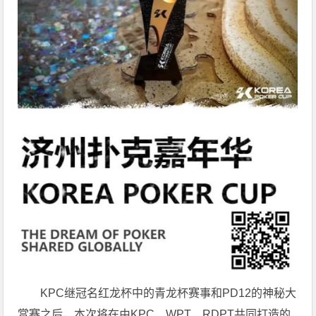
KPC继冠名红龙杯中的青龙杯赛事和PD12的神秘大
赏赛之后，本次将在由KPC、WPT、RDPT共同打造的