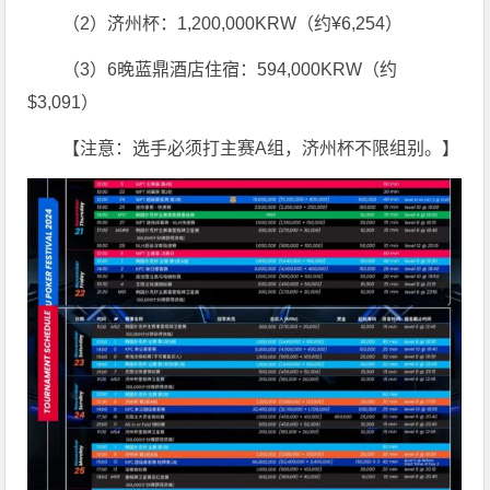
（2）济州杯：1,200,000KRW（约¥6,254）
（3）6晚蓝鼎酒店住宿：594,000KRW（约
$3,091）
【注意：选手必须打主赛A组，济州杯不限组别。】