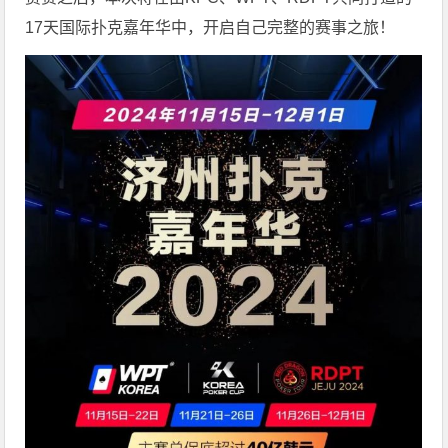
17天国际扑克嘉年华中，开启自己完整的赛事之旅！