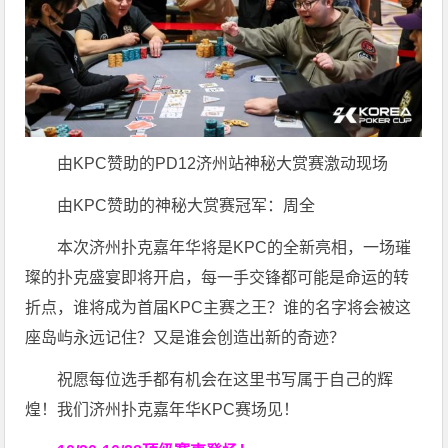
由KPC赞助的PD12济州站神秘大赏赛激动现场
由KPC赞助的神秘大赏赛冠军：周全
本次济州扑克嘉年华将是KPC的全新亮相，一场璀
璨的扑克盛宴即将开启，每一手交锋都可能是命运的转
折点，谁将成为首届KPC主赛之王？谁的名字将会被这
座岛屿永远记住？又是谁会创造出新的奇迹？
祝愿每位选手都有机会在这里书写属于自己的辉
煌！我们济州扑克嘉年华KPC赛场见！