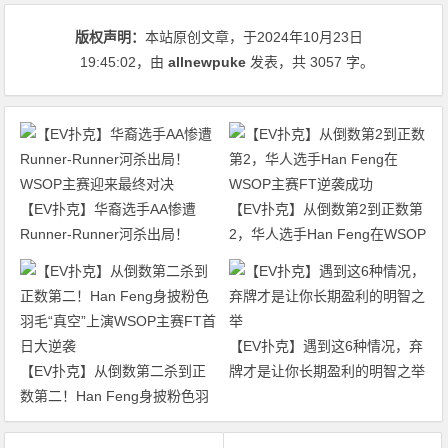
版权声明：
本站原创文章，于2024年10月23日
19:45:02
，由
allnewpuke
发表，共 3057 字。
【EV扑克】华裔选手AA惨遭
【EV扑克】从倒数第2到正数第
Runner-Runner河杀出局！
2，华人选手Han Feng在WSOP
WSOP主赛迎来最终对决
主赛FT逆袭成功
【EV扑克】遇到这6种情况，弃
【EV扑克】从倒数第二杀到正
牌才是让你长期盈利的明智之举
数第二！Han Feng身披粉色羽
毛“真空”上演WSOP主赛FT首日
大逆袭