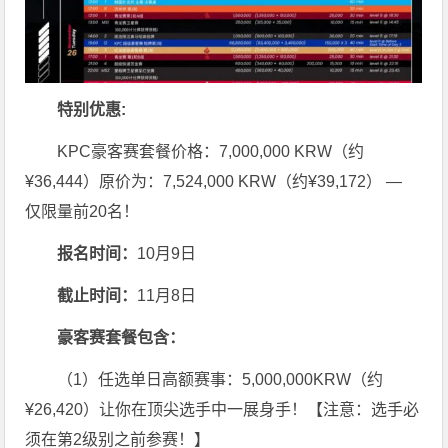
特别优惠:
KPC豪客赛套餐价格：7,000,000 KRW（约
¥36,444）原价为：7,524,000 KRW（约¥39,172） —
仅限量前20名！
报名时间：
10月9日
截止时间：
11月8日
豪客赛套餐包含：
（1）任选单日高额赛事：5,000,000KRW（约
¥26,420）让你在顶尖选手中一展身手！【注意：选手必
须在第2级别之前参赛！】