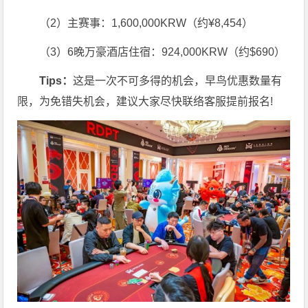
（2）主赛事：1,600,000KRW（约¥8,454）
（3）6晚万豪酒店住宿：924,000KRW（约$690）
Tips：
这是一次不可多得的机会，早鸟优惠数量有
限，为免错失机会，建议大家尽快联络客服提前报名!