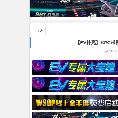
A+
【EV扑克】KPC
202