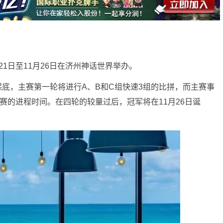
月21日至11月26日在济州神话世界举办。
币保底，主赛第一轮将进行A、B和C组快速3组的比拼，而主赛事
赛的进程时间。在四轮的较量过后，冠军将在11月26日诞