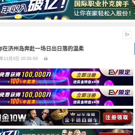
带你在济州岛奔赴一场日出日落的温柔
4年11月3日
20:55:59