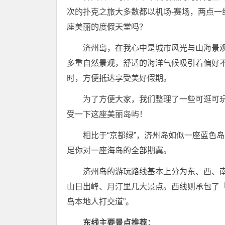
次的扑克之旅大多数都以机场-赛场，两点
座美丽的度假天堂吗？
济州岛，在我心中是城市风光与山海景
多重自然景观，舒适的海洋气候吸引着偏好不
时，方便抵达享受美好假期。
为了方便大家，我们整理了一些可逛可
受一下这座美丽岛屿！
相比于“京都绿”，济州岛如似一座蓝色岛
足你对一座海岛的全部期冀。
济州岛的游玩路线基本上分为东、西、
山日出峰、月汀里几大景点。西线则承包了「
岛本地人打交道”。
东线主要景点推荐：