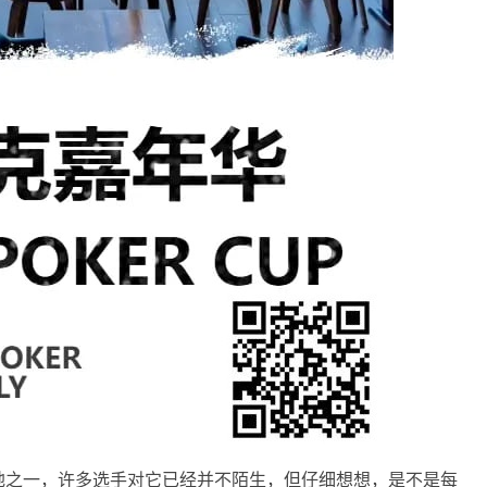
地之一，许多选手对它已经并不陌生，但仔细想想，是不是每