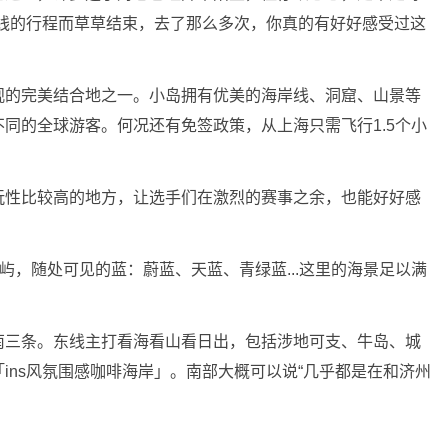
一线的行程而草草结束，去了那么多次，你真的有好好感受过这
观的完美结合地之一。小岛拥有优美的海岸线、洞窟、山景等
同的全球游客。何况还有免签政策，从上海只需飞行1.5个小
玩性比较高的地方，让选手们在激烈的赛事之余，也能好好感
屿，随处可见的蓝：蔚蓝、天蓝、青绿蓝...这里的海景足以满
南三条。东线主打看海看山看日出，包括涉地可支、牛岛、城
ins风氛围感咖啡海岸」。南部大概可以说“几乎都是在和济州