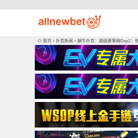
首页
扑克新闻
蜗牛扑克：超级豪客碗Day2：钱圈诞