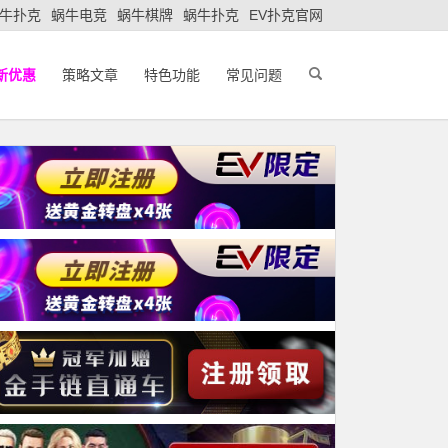
牛扑克
蜗牛电竞
蜗牛棋牌
蜗牛扑克
EV扑克官网
新优惠
策略文章
特色功能
常见问题