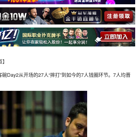
报道】
碗Day2从开场的27人“摔打”到如今的7人钱圈环节。7人均晋