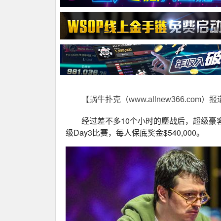
【蜗牛扑克（www.allnew366.com）
经过差不多10个小时的鏖战后，超级豪客
级Day3比赛，每人保底奖金$540,000。