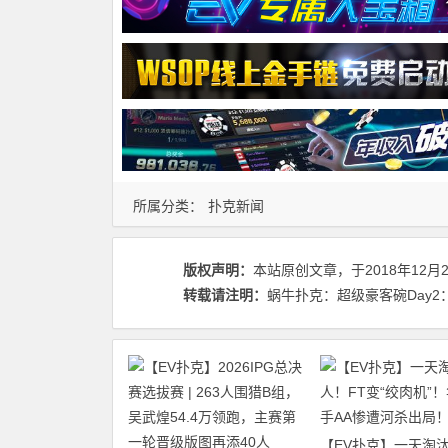
所属分类：
扑克新闻
版权声明：
本站原创文章，于2018年12月
转载请注明：
蜗牛扑克：超级豪客碗Day2：钱圈诞
【EV扑克】一天淘汰