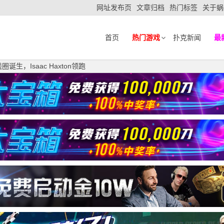
网址发布页
文章归档
热门标签
关于蜗
首页
热门游戏
扑克新闻
最
生，Isaac Haxton领跑