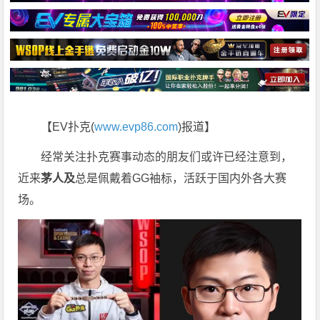
【EV扑克(
www.evp86.com
)报道】
经常关注扑克赛事动态的朋友们或许已经注意到，
近来
茅人及
总是佩戴着GG袖标，活跃于国内外各大赛
场。