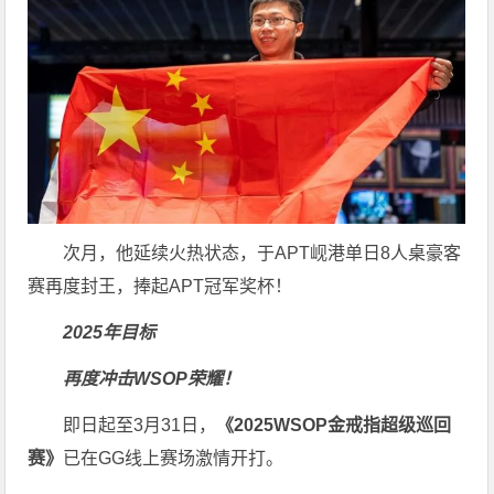
次月，他延续火热状态，于APT岘港单日8人桌豪客
赛再度封王，捧起APT冠军奖杯！
2025年目标
再度冲击WSOP荣耀！
即日起至3月31日，
《2025WSOP金戒指超级巡回
赛》
已在GG线上赛场激情开打。