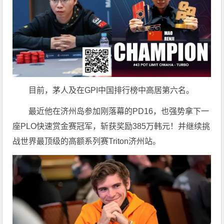
目前，茅人及在GPI中国排行榜中高居第六名。
最近他在济州岛参加刚落幕的PD16，也强势拿下一
座PLO快速赏金赛冠军，斩获奖励385万韩元！并继续挑
战世界最顶级的高额系列赛Triton济州站。