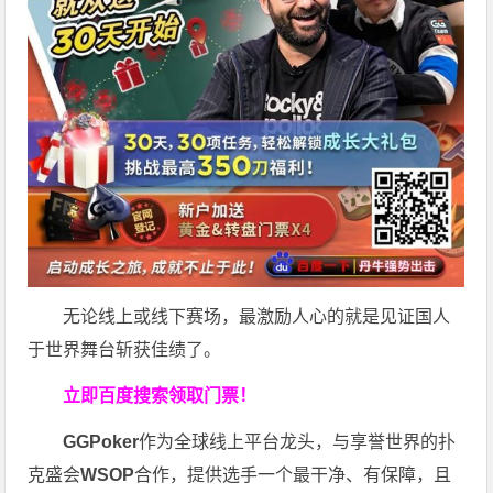
无论线上或线下赛场，最激励人心的就是见证国人
于世界舞台斩获佳绩了。
立即百度搜索领取门票！
GGPoker
作为全球线上平台龙头，与享誉世界的扑
克盛会
WSOP
合作，提供选手一个最干净、有保障，且