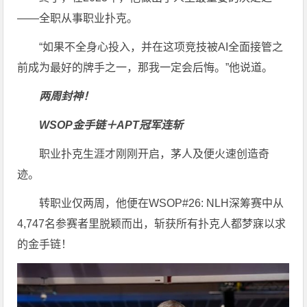
——全职从事职业扑克。
“如果不全身心投入，并在这项竞技被AI全面接管之
前成为最好的牌手之一，那我一定会后悔。”他说道。
两周封神！
WSOP金手链＋APT冠军连斩
职业扑克生涯才刚刚开启，茅人及便火速创造奇
迹。
转职业仅两周，他便在WSOP#26: NLH深筹赛中从
4,747名参赛者里脱颖而出，斩获所有扑克人都梦寐以求
的金手链！