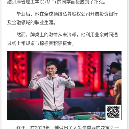
结识麻省理工学院 (MIT) 的同学而接触到了扑克。
毕业后，他在全球顶级私募股权公司开启投资银行
及金融领域的职业生涯。
然而，牌桌上的激情从未冷却，他利用业余时间通
过线上常规桌与锦标赛积累资金。
终于，在2023年，他做出了人生最重要的决定之一