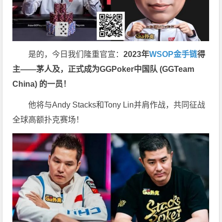
是的，今日我们隆重官宣：
2023年
WSOP金手链
得
主——茅人及，正式成为GGPoker中国队 (GGTeam
China) 的一员！
他将与Andy Stacks和Tony Lin并肩作战，共同征战
全球高额扑克赛场！