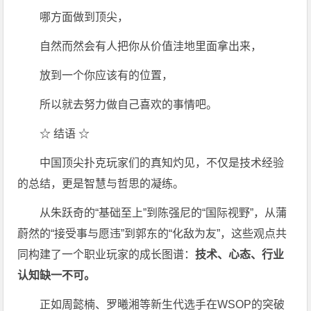
哪方面做到顶尖，
自然而然会有人把你从价值洼地里面拿出来，
放到一个你应该有的位置，
所以就去努力做自己喜欢的事情吧。
☆ 结语 ☆
中国顶尖扑克玩家们的真知灼见，不仅是技术经验
的总结，更是智慧与哲思的凝练。
从朱跃奇的“基础至上”到陈强尼的“国际视野”，从蒲
蔚然的“接受事与愿违”到郭东的“化敌为友”，这些观点共
同构建了一个职业玩家的成长图谱：
技术、心态、行业
认知缺一不可。
正如周懿楠、罗曦湘等新生代选手在WSOP的突破