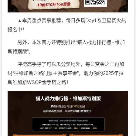
▲本周重点赛事推荐，每日多场Day1＆卫星赛火热
报名中！
另外，本次官方还特别推出“猎人战力排行榜 - 维加
斯特别版”。
冲榜高手除了可以瓜分奖励外，每日赏金之王再加
码“往维加斯之路门票＋赛事基金”，助力你的2025年拉
斯维加斯WSOP金手链之路！