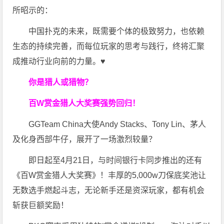
所昭示的：
中国扑克的未来，既需要个体的极致努力，也依赖
生态的持续完善，而每位玩家的思考与践行，终将汇聚
成推动行业向前的力量。♥
你是猎人或猎物？
百W赏金猎人大奖赛强势回归！
GGTeam China大使Andy Stacks、Tony Lin、茅人
及化身西部牛仔，展开了一场激烈较量？
即日起至4月21日，与时间银行卡同步推出的还有
《百W赏金猎人大奖赛》！丰厚的5,000w刀保底奖池让
无数选手燃起斗志，无论新手还是资深玩家，都有机会
斩获巨额奖励！