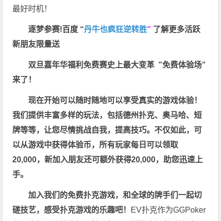
最好时机！
逐梦参赛!百度 “
丹牛也疯狂逆转胜
”
了解更多
活跃
新朋友限量送
双旦嘉年华福利
免费赛史上最大变革
”免费体验场”
来了！
现在开始可以随时随地可以享受真实的游戏体验！
我们提供丰富多样的玩法，包括德州扑克、奥马哈、短
牌等等，让您尽情挑战自我，提高技巧。不仅如此，
可
以从游戏中获得体验币，所有玩家每日可以领取
20,000，新加入朋友还可额外获得20,000，助您迅速上
手。
加入我们的免费扑克游戏，和全球的牌手们一起切
磋技艺，感受扑克游戏的乐趣吧！
EV扑克作为GGPoker