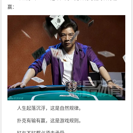
赢：
人生起落沉浮，这是自然规律。
扑克有输有赢，这是游戏规则。