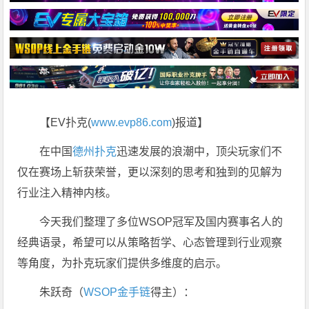
【EV扑克(
www.evp86.com
)报道】
在中国
德州扑克
迅速发展的浪潮中，顶尖玩家们不
仅在赛场上斩获荣誉，更以深刻的思考和独到的见解为
行业注入精神内核。
今天我们整理了多位WSOP冠军及国内赛事名人的
经典语录，希望可以从策略哲学、心态管理到行业观察
等角度，为扑克玩家们提供多维度的启示。
朱跃奇（
WSOP金手链
得主）：