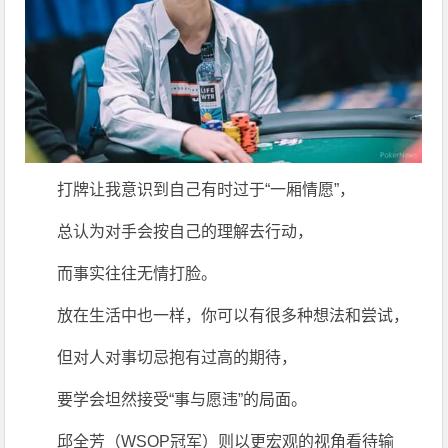
打牌让我意识到自己有时过于“一厢情愿”，
总认为对手会按自己的理解去行动，
而事实往往无情打脸。
放在生活中也一样，你可以有很多种想法和尝试，
但对人对事切忌抱有过高的期待，
要学会坦然接受“事与愿违”的局面。
邱全芳（WSOP冠军）则以更宏观的视角看待输