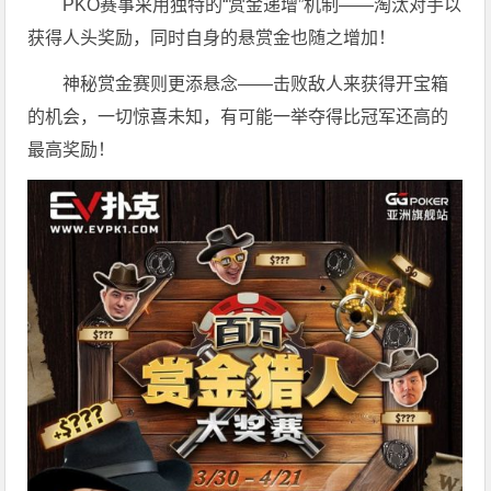
PKO赛事采用独特的“赏金递增”机制——淘汰对手以
获得人头奖励，同时自身的悬赏金也随之增加！
神秘赏金赛则更添悬念——击败敌人来获得开宝箱
的机会，一切惊喜未知，有可能一举夺得比冠军还高的
最高奖励！