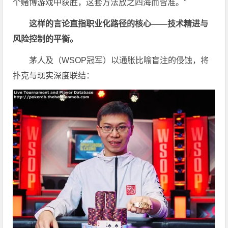
个赌博游戏中获胜，这套方法放之四海而皆准。”
这样的言论直指职业化路径的核心——技术精进与
风险控制的平衡。
茅人及（WSOP冠军）以通胀比喻盲注的侵蚀，将
扑克与现实深度联结：