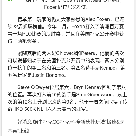
榜单第一玩家的仍是大家熟悉的Alex Foxen，已连
续22周蝉联榜首。今年二月，Foxen打入了澳洲百万赛
事一场PLO比赛的决胜桌，并且在美国扑克公开赛中获
得了两笔奖金。
紧随其后的两人是Chidwick和Peters，他俩的名次
可以说都归功于在美国扑克公开赛中的表现，两人分别
位于榜单的第二名和第三名。第四名选手是Kempe，第
五名玩家是Justin Bonomo。
Steve O'Dwyer位居第六，Bryn Kenney回到了第八
的位置。再次打入前10的选手是Sam Greenwood，从上
次的第12名上升到此次的第9名，他于一周之前取得了传
奇HKD 500K NLH六人桌赛事的亚军。
好消息 蜗牛扑克GG扑克室-全新德扑玩法“极速&现
金桌"上线！