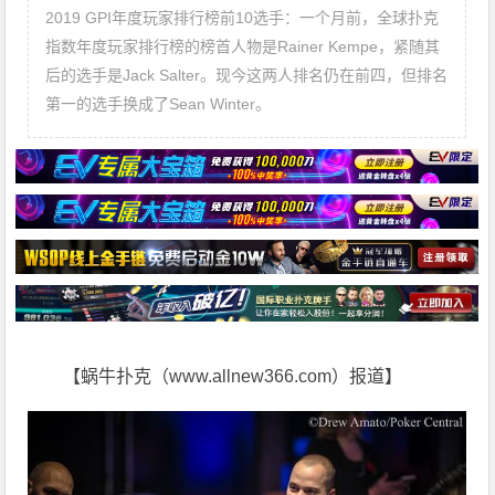
2019 GPI年度玩家排行榜前10选手：一个月前，全球扑克
指数年度玩家排行榜的榜首人物是Rainer Kempe，紧随其
后的选手是Jack Salter。现今这两人排名仍在前四，但排名
第一的选手换成了Sean Winter。
【蜗牛扑克（www.allnew366.com）报道】