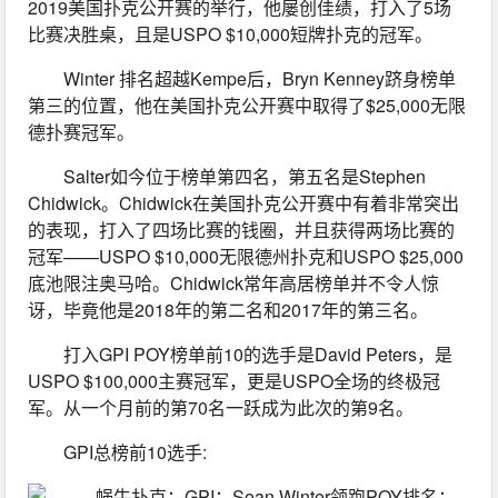
2019美国扑克公开赛的举行，他屡创佳绩，打入了5场
比赛决胜桌，且是USPO $10,000短牌扑克的冠军。
Winter 排名超越Kempe后，Bryn Kenney跻身榜单
第三的位置，他在美国扑克公开赛中取得了$25,000无限
德扑赛冠军。
Salter如今位于榜单第四名，第五名是Stephen 
Chidwick。Chidwick在美国扑克公开赛中有着非常突出
的表现，打入了四场比赛的钱圈，并且获得两场比赛的
冠军——USPO $10,000无限德州扑克和USPO $25,000
底池限注奥马哈。Chidwick常年高居榜单并不令人惊
讶，毕竟他是2018年的第二名和2017年的第三名。
打入GPI POY榜单前10的选手是David Peters，是
USPO $100,000主赛冠军，更是USPO全场的终极冠
军。从一个月前的第70名一跃成为此次的第9名。
GPI总榜前10选手: