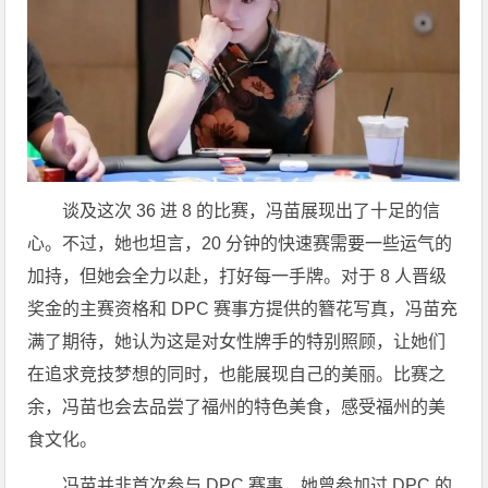
谈及这次 36 进 8 的比赛，冯苗展现出了十足的信
心。不过，她也坦言，20 分钟的快速赛需要一些运气的
加持，但她会全力以赴，打好每一手牌。对于 8 人晋级
奖金的主赛资格和 DPC 赛事方提供的簪花写真，冯苗充
满了期待，她认为这是对女性牌手的特别照顾，让她们
在追求竞技梦想的同时，也能展现自己的美丽。比赛之
余，冯苗也会去品尝了福州的特色美食，感受福州的美
食文化。
冯苗并非首次参与 DPC 赛事，她曾参加过 DPC 的