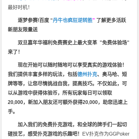
最好时机！
逐梦参赛!百度 “
丹牛也疯狂逆转胜
”
了解更多
活跃
新朋友限量送
双旦嘉年华福利
免费赛史上最大变革
”免费体验场”
来了！
现在开始可以随时随地可以享受真实的游戏体验！
我们提供丰富多样的玩法，包括
德州扑克
、奥马哈、短
牌等等，让您尽情挑战自我，提高技巧。不仅如此，
可
以从游戏中获得体验币，所有玩家每日可以领取
20,000，新加入朋友还可额外获得20,000，助您迅速上
手。
加入我们的免费扑克游戏，和全球的牌手们一起切
磋技艺，感受扑克游戏的乐趣吧！
EV扑克作为GGPoker