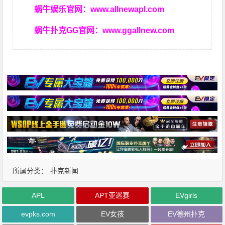
蜗牛娱乐官网：
www.allnewapl.com
蜗牛扑克GG官网：
www.ggallnew.com
所属分类：
扑克新闻
APL
APT亚巡赛
EVgirls
evpks.com
EV女孩
EV德州扑克