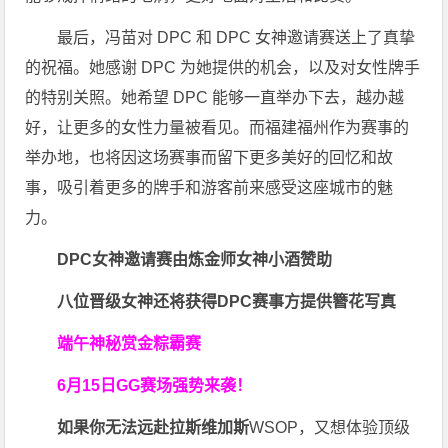
最后，冯苗对 DPC 和 DPC 女神邀请赛送上了真挚
的祝福。她感谢 DPC 为她提供的机会，以及对女性牌手
的特别关照。她希望 DPC 能够一直举办下去，越办越
好，让更多的女性力量被看见。而福建福州作为赛事的
举办地，也将因这场赛事而留下更多美好的回忆和故
事，吸引着更多的牌手和游客前来感受这座城市的魅
力。
DPC女神邀请赛由炼金师女神小酒赞助
八位
晋级
女神还将获得DPC赛事方提供簪花写真
端午神秘赏金粽霸赛
6月15日GG赛场强势来袭！
如果你无法远赴拉斯维加斯
WSOP，又想体验顶级