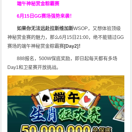
端午神秘赏金粽霸赛
6月15日GG赛场强势来袭！
如果你无法远赴拉斯维加斯
WSOP，又想体验顶级
神秘赏金赛的魅力，那么6月15日21:00，绝不能错过GG
赛场的端午神秘赏金粽霸赛
[Day2]！
888报名，500W保底奖励，即日起每天都有多场
Day1和卫星赛开放挑战。