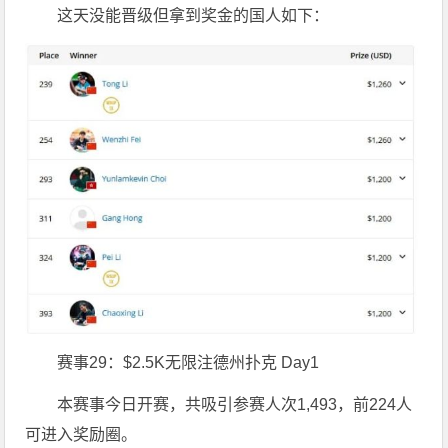
这天没能晋级但拿到奖金的国人如下：
赛事29：$2.5K无限注德州扑克 Day1
本赛事今日开赛，共吸引参赛人次1,493，前224人
可进入奖励圈。