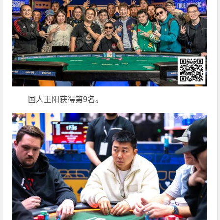
国人王阳获得第9名。