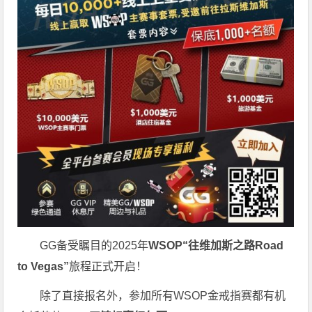
GG备受瞩目的2025年
WSOP“往维加斯之路Road
to Vegas”
旅程正式开启！
除了直接报名外，参加所有WSOP金戒指赛都有机