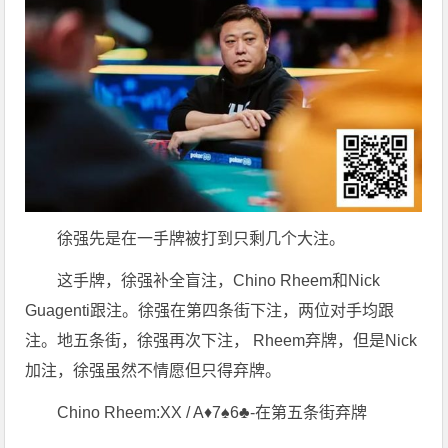
徐强先是在一手牌被打到只剩几个大注。
这手牌，徐强补全盲注，Chino Rheem和Nick
Guagenti跟注。徐强在第四条街下注，两位对手均跟
注。地五条街，徐强再次下注， Rheem弃牌，但是Nick
加注，徐强虽然不情愿但只得弃牌。
Chino Rheem:XX / A♦7♠6♣-在第五条街弃牌