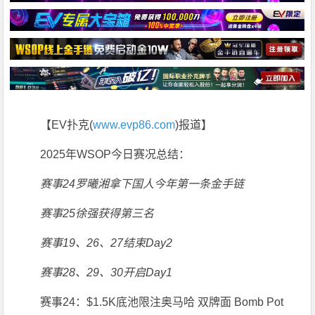
【EV扑克(
www.evp86.com
)报道】
2025年WSOP今日赛况总结：
赛事24罗曦湘拿下国人今年第一条金手链
赛事25徐强获得第三名
赛事19、26、27结束Day2
赛事28、29、30开启Day1
赛事24：$1.5K底池限注奥马哈 双牌面 Bomb Pot