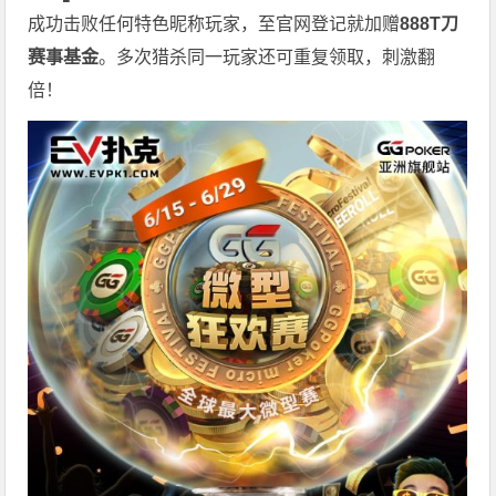
成功击败任何特色昵称玩家，至官网登记就加赠
888T
刀
赛事基金
。多次猎杀同一玩家还可重复领取，刺激翻
倍！