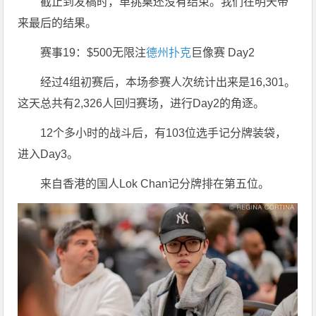
截止到发稿时，单挑桌还没有结束。我们在明天带
来最后的结果。
赛事19：$500无限注
德州扑克
巨像赛 Day2
经过4组初赛后，本场参赛人次统计出来是16,301。
这天总共有2,326人回归赛场，进行Day2的角逐。
12个多小时的战斗后，有103位选手记分牌装袋，
进入Day3。
来自香港的国人Lok Chan记分牌排在第五位。