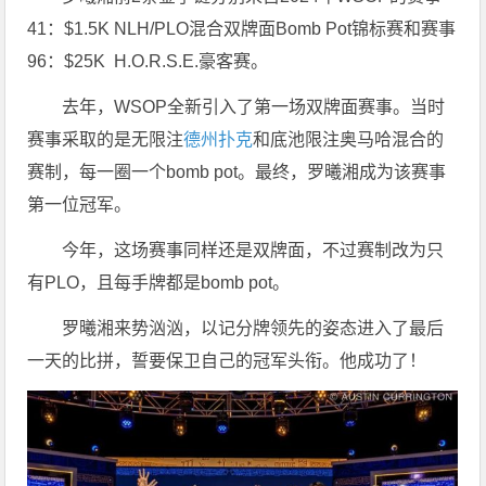
41：$1.5K NLH/PLO混合双牌面Bomb Pot锦标赛和赛事
96：$25K H.O.R.S.E.豪客赛。
去年，WSOP全新引入了第一场双牌面赛事。当时
赛事采取的是无限注
德州扑克
和底池限注奥马哈混合的
赛制，每一圈一个bomb pot。最终，罗曦湘成为该赛事
第一位冠军。
今年，这场赛事同样还是双牌面，不过赛制改为只
有PLO，且每手牌都是bomb pot。
罗曦湘来势汹汹，以记分牌领先的姿态进入了最后
一天的比拼，誓要保卫自己的冠军头衔。他成功了！