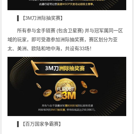
▌【3M刀洲际抽奖赛】
所有参与金手链赛 (包含卫星赛) 并与冠军属同一区
域的玩家，即可受邀参加洲际抽奖赛，赛区划分为亚
太、美洲、欧陆和地中海，共设有33场！
▌【百万国家争霸赛】