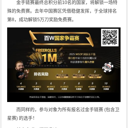
金手链赛最终总积分前10名的国家，将解锁一场特
殊的免费赛。去年中国赛区凭借稳健发挥，于全球排名
第8，成功解锁5万刀奖励免费赛。
而同样的，参与对象为所有报名过金手链赛 (包含卫
星赛) 的选手！