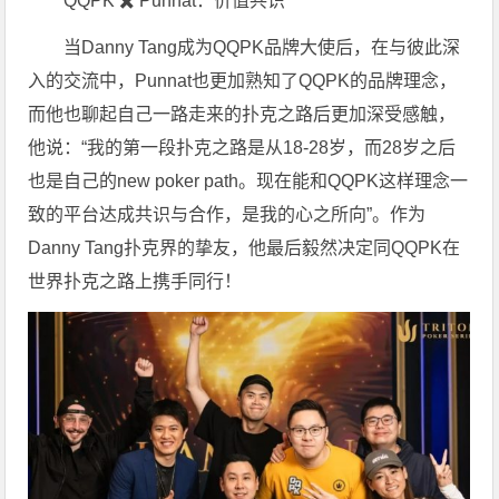
QQPK ✖️ Punnat：价值共识
当Danny Tang成为QQPK品牌大使后，在与彼此深
入的交流中，Punnat也更加熟知了QQPK的品牌理念，
而他也聊起自己一路走来的扑克之路后更加深受感触，
他说：“我的第一段扑克之路是从18-28岁，而28岁之后
也是自己的new poker path。现在能和QQPK这样理念一
致的平台达成共识与合作，是我的心之所向”。作为
Danny Tang扑克界的挚友，他最后毅然决定同QQPK在
世界扑克之路上携手同行！