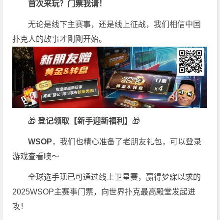
首次来玩？门票我请！
无论是线下主赛事，还是线上征战，我们相信中国
扑克人的故事才刚刚开始。
🎁
登记领取【新手迎新福利】
🎁
WSOP
，我们也精心准备了老朋友礼包，可以登录
游戏查看噢～
全球选手现已可通过线上卫星赛，赢得梦寐以求的
2025WSOP主赛事门票，向世界扑克最高殿堂发起进
攻！