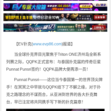
【EV扑克(
www.evp86.com
)报道】
当全球扑克界目光聚焦于Triton ONE济州岛全新系
列赛之际，QQPK正式宣布：与泰国扑克届的传奇巨星
Punnat Punsri签约！QQPK品牌大使再添一员！
Punnat Punsri——这位当今泰国第一的世界顶尖牌
手！在冥冥之中早就与QQPK结下了不解之缘，对于扑
克之路理念的不谋而合，从亚洲到世界的各大扑克舞
台，早已注定将共同携手写下新的扑克篇章！