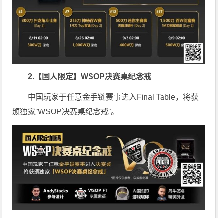
2.【国人限定】WSOP决赛桌纪念戒
中国玩家于任意金手链赛事进入Final Table，将获
颁独家“WSOP决赛桌纪念戒”。