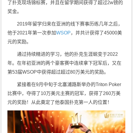
了扑克现场锦标赛，并且在留学期间获得了超过2w镑的
奖金。
2019年留学归来在亚洲的线下赛事历练几年之后，
他于2021年第一次参加
WSOP
，并共计获得了45000美
元的奖励。
通过持续精进的学习，他的扑克生涯蜕变于2022
年。在年初亚洲的两个豪客赛中连续拿下冠军后，又在
第53届WSOP中获得超过超过80万美元的奖励。
紧接着在9月中旬于北塞浦路斯举办的Triton Poker
比赛中，夺得了10万美元主赛的冠军，获得了260万美
元的奖励！从此奠定了他泰国扑克第一人的位置！