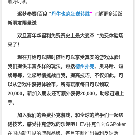
最好时机！
逐梦参赛!百度 “
丹牛也疯狂逆转胜
”
了解更多
活跃
新朋友限量送
双旦嘉年华福利
免费赛史上最大变革
”免费体验场”
来了！
现在开始可以随时随地可以享受真实的游戏体验！
我们提供丰富多样的玩法，包括
德州扑克
、奥马哈、短
牌等等，让您尽情挑战自我，提高技巧。不仅如此，
可
以从游戏中获得体验币，所有玩家每日可以领取
20,000，新加入朋友还可额外获得20,000，助您迅速上
手。
加入我们的免费扑克游戏，和全球的牌手们一起切
磋技艺，感受扑克游戏的乐趣吧！
EV扑克作为GGPoker
在国内新开设的旗舰品牌，每月不断推出福利反馈活