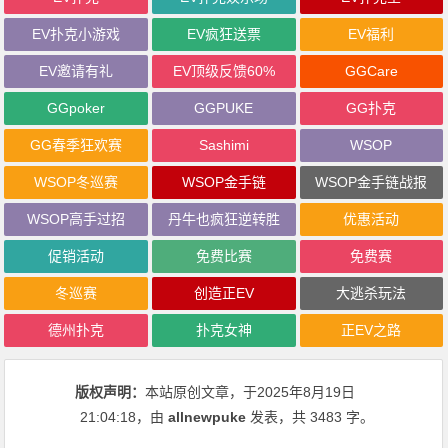
EV扑克小游戏
EV疯狂送票
EV福利
EV邀请有礼
EV顶级反馈60%
GGCare
GGpoker
GGPUKE
GG扑克
GG春季狂欢赛
Sashimi
WSOP
WSOP冬巡赛
WSOP金手链
WSOP金手链战报
WSOP高手过招
丹牛也疯狂逆转胜
优惠活动
促销活动
免费比赛
免费赛
冬巡赛
创造正EV
大逃杀玩法
德州扑克
扑克女神
正EV之路
版权声明：
本站原创文章，于2025年8月19日
21:04:18
，由
allnewpuke
发表，共 3483 字。