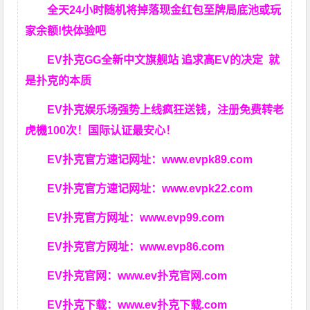
全天24小时随机将掉落现金红包至牌局底池或玩
家余额!快体验吧
EV扑克GG
全新中文旗舰站
追求高EV
的决定
就
是扑克的本质
EV扑克娱乐场强势上线疯狂送钱，注册免费转老
虎機100次！国际认证最安心！
EV扑克官方速记网址：
www.evpk89.com
EV扑克官方速记网址：
www.evpk22.com
EV扑克官方网址：
www.evp99.com
EV扑克官方网址：
www.evp86.com
EV扑克官网：
www.ev扑克官网.com
EV扑克下载：
www.ev扑克下载.com