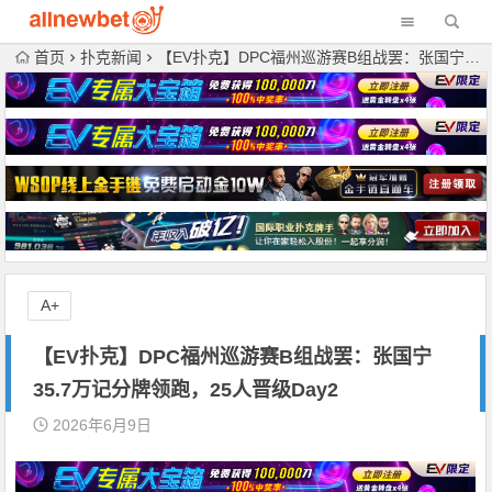
首页
扑克新闻
【EV扑克】DPC福州巡游赛B组战罢：张国宁35.7万记分牌领跑，25人晋级Day2
A+
【EV扑克】DPC福州巡游赛B组战罢：张国宁
35.7万记分牌领跑，25人晋级Day2
2026年6月9日