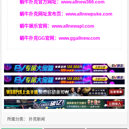
蜗牛扑克官方网址：
www.allnew366.com
蜗牛扑克网址发布页：
www.allnewpuke.com
蜗牛娱乐官网：
www.allnewapl.com
蜗牛扑克GG官网：
www.ggallnew.com
所属分类：
扑克新闻