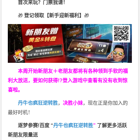
首次来玩？门票我请！
🎁
登记领取【新手迎新福利】
🎁
本周开始新朋友＋老朋友都将有各种领到手软的福
利大放送，要如何获得!?登入游戏中查看有没有收到惊
喜啦。
丹牛也疯狂逆转胜
，
决胜小妹
，现在正是你加入的
最好时机！
逐梦参赛!百度 “
丹牛也疯狂逆转胜
”
了解更多
活跃
新朋友限量送