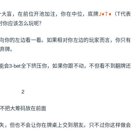
个大盲，在前位开池加注，你在中位，底牌
（T代表
J♦T♦
时你应该怎么玩呢？
向你的左边看一看。如果相对你左边的玩家而言，你只有
是弃牌。
会3-bet全下挤压你，如果你跟不动，不但看不到翻牌还
2
不把大筹码放在前面
失，但也不会让你在牌桌上交到朋友。只不过你这样做会