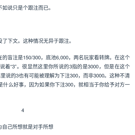
不如说只是个跟注而已。
没了下文。这种情况无异于跟注。
盲注是150/300，底池6,000，两名玩家看转牌。在这个
说着“3”。很显然这里你所说的3指的是3000，但是在这个
里说的3也有可能被理解为下注300，而非3000。这种不清
是什么好事，因为如果你下注300，就相当于你给予对方一
4
为自己所想就是对手所想