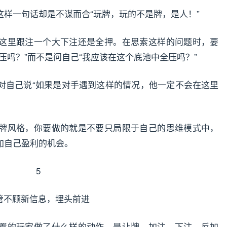
样一句话却是不谋而合“玩牌，玩的不是牌，是人！”
这里跟注一个大下注还是全押。在思索这样的问题时，要
压吗？”而不是问自己“我应该在这个底池中全压吗？”
对自己说“如果是对手遇到这样的情况，他一定不会在这里
牌风格，你要做的就是不要只局限于自己的思维模式中，
加自己盈利的机会。
5
管不顾新信息，埋头前进
置的玩家做了什么样的动作，是让牌，加注，下注，反加