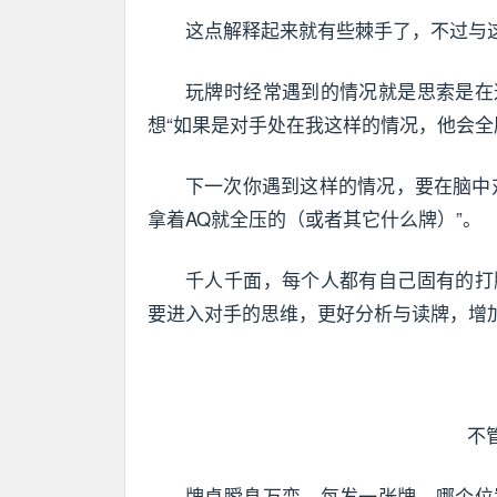
这点解释起来就有些棘手了，不过与这
玩牌时经常遇到的情况就是思索是在
想“如果是对手处在我这样的情况，他会全
下一次你遇到这样的情况，要在脑中
拿着AQ就全压的（或者其它什么牌）”。
千人千面，每个人都有自己固有的打
要进入对手的思维，更好分析与读牌，增
不
牌桌瞬息万变，每发一张牌，哪个位