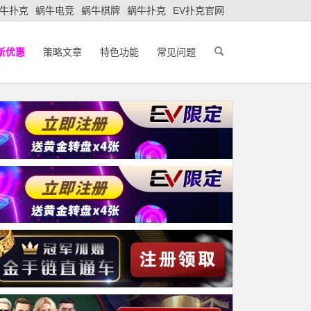
牛扑克
蜗牛电竞
蜗牛棋牌
蜗牛扑克
EV扑克官网
新优惠
策略文章
特色功能
常见问题