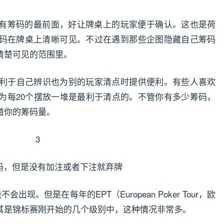
有筹码的最前面，好让牌桌上的玩家便于确认。这也是荷
码在牌桌上清晰可见。不过在遇到那些企图隐藏自己筹码
清楚可见的范围里。
有利于自己辨识也为别的玩家清点时提供便利。有些人喜欢
为每20个摆放一堆是最利于清点的。不管你有多少筹码，
道你的筹码量。
3
码，但是没有加注或者下注就弃牌
现。但是在每年的EPT（European Poker Tour，欧
其是锦标赛刚开始的几个级别中，这种情况非常多。