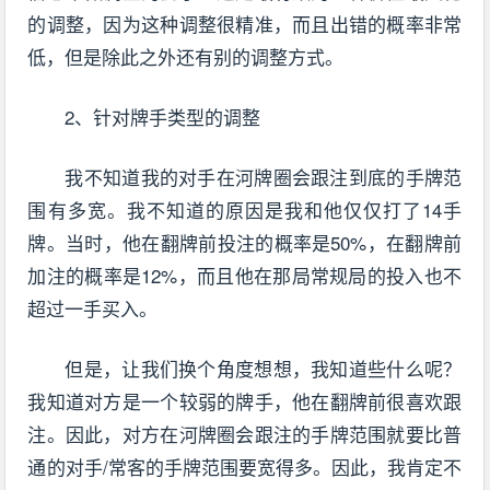
的调整，因为这种调整很精准，而且出错的概率非常
低，但是除此之外还有别的调整方式。
2、针对牌手类型的调整
我不知道我的对手在河牌圈会跟注到底的手牌范
围有多宽。我不知道的原因是我和他仅仅打了14手
牌。当时，他在翻牌前投注的概率是50%，在翻牌前
加注的概率是12%，而且他在那局常规局的投入也不
超过一手买入。
但是，让我们换个角度想想，我知道些什么呢？
我知道对方是一个较弱的牌手，他在翻牌前很喜欢跟
注。因此，对方在河牌圈会跟注的手牌范围就要比普
通的对手/常客的手牌范围要宽得多。因此，我肯定不