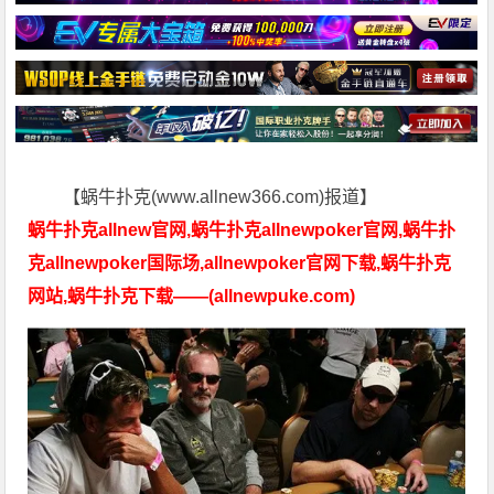
【蜗牛扑克(www.allnew366.com)报道】
蜗牛扑克allnew官网,蜗牛扑克allnewpoker官网,蜗牛扑
克allnewpoker国际场,allnewpoker官网下载,蜗牛扑克
网站,蜗牛扑克下载——(allnewpuke.com)