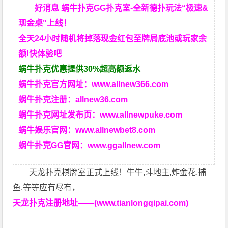
好消息 蜗牛扑克GG扑克室-全新德扑玩法“极速&
现金桌"上线！
全天24小时随机将掉落现金红包至牌局底池或玩家余
额!快体验吧
蜗牛扑克优惠提供30%超高额返水
蜗牛扑克官方网址：
www.allnew366.com
蜗牛扑克注册：
allnew36.com
蜗牛扑克网址发布页：
www.allnewpuke.com
蜗牛娱乐官网：
www.allnewbet8.com
蜗牛扑克GG官网：
www.ggallnew.com
天龙扑克棋牌室正式上线！牛牛,斗地主,炸金花,捕
鱼,等等应有尽有，
天龙扑克注册地址——(www.tianlongqipai.com)