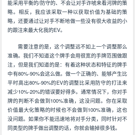
能采用平衡的/防守的、不会让对手诈唬来看河牌的策
略。相反，我应该采取一种以获取价值为基础的策
略，还要通过让对手不断地做一些没有很大收益的小
的跟注来最大化我的EV。
需要注意的是，这个调整远不如上一个调整那么
准确。我们不知道这个牌手会用很宽的手牌范围做跟
注，但是我们知道的是：有着这种状态和特征的牌手
中有80%-90%会这么做。做一个正确的、能够产生比
平时高出80%-90%的EV的调整比采用防守的打法来
减少10%-20%的错误要好得多。通常情况下，你对手
牌的判断不会做到100%准确，这没问题。你在采取
价值最大化策略的时候也不会做到100%准确，这也
没问题。如果你不能迅速地将对手分类，同时针对不
同类型的牌手做出调整的话，你就会输掉很多钱。