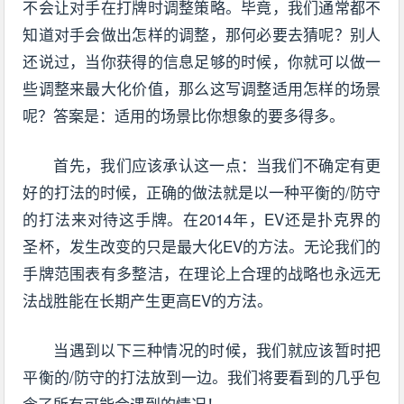
不会让对手在打牌时调整策略。毕竟，我们通常都不
知道对手会做出怎样的调整，那何必要去猜呢？别人
还说过，当你获得的信息足够的时候，你就可以做一
些调整来最大化价值，那么这写调整适用怎样的场景
呢？答案是：适用的场景比你想象的要多得多。
首先，我们应该承认这一点：当我们不确定有更
好的打法的时候，正确的做法就是以一种平衡的/防守
的打法来对待这手牌。在2014年，EV还是扑克界的
圣杯，发生改变的只是最大化EV的方法。无论我们的
手牌范围表有多整洁，在理论上合理的战略也永远无
法战胜能在长期产生更高EV的方法。
当遇到以下三种情况的时候，我们就应该暂时把
平衡的/防守的打法放到一边。我们将要看到的几乎包
含了所有可能会遇到的情况！