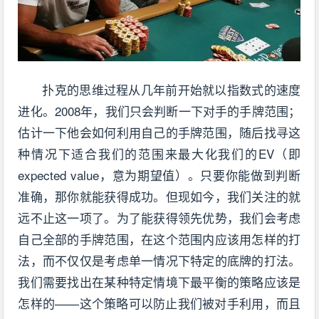
扑克的思维过程从几年前开始就以指数式的速度
进化。2008年，我们只会判断一下对手的手牌范围；
估计一下他会如何利用自己的手牌范围，随后找寻这
种情况下适合我们的范围来最大化我们的EV（即
expected value，意为期望值）。只要你能做到判断
准确，那你就能获得成功。但现如今，我们关注的就
远不止这一项了。为了能获得领先优势，我们会考虑
自己全部的手牌范围，在这个范围内应该用怎样的打
法，而不仅仅是考虑单一情况下特定的底牌的打法。
我们需要找出在某种特定情境下最平衡的策略应该是
怎样的——这个策略可以防止我们被对手利用，而且