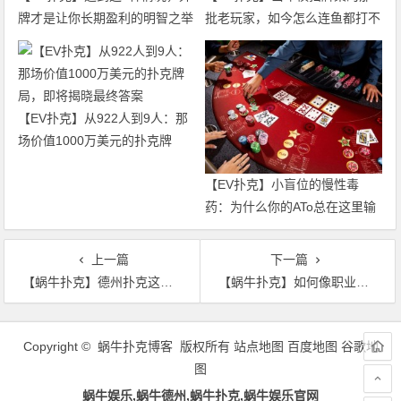
牌才是让你长期盈利的明智之举
批老玩家，如今怎么连鱼都打不
过了
【EV扑克】从922人到9人：那
场价值1000万美元的扑克牌
局，即将揭晓最终答案
【EV扑克】小盲位的慢性毒
药：为什么你的ATo总在这里输
钱？
上一篇
下一篇
【蜗牛扑克】德州扑克这里有你的牌桌吉祥物吗
【蜗牛扑克】如何像职业牌手那样游戏口袋对KK？
文
章
Copyright © 蜗牛扑克博客 版权所有
站点地图
百度地图
谷歌地
导
图
航
蜗牛娱乐,蜗牛德州,蜗牛扑克,蜗牛娱乐官网