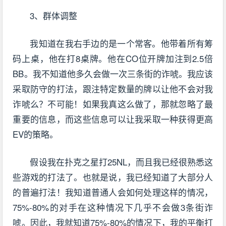
3、群体调整
我知道在我右手边的是一个常客。他带着所有筹
码上桌，他在打8桌牌。他在CO位开牌加注到2.5倍
BB。我不知道他多久会做一次三条街的诈唬。我应该
采取防守的打法，跟注特定数量的牌以让他不会对我
诈唬么？不可能！如果我真这么做了，那就忽略了最
重要的信息，而这些信息可以让我采取一种获得更高
EV的策略。
假设我在扑克之星打25NL，而且我已经很熟悉这
些游戏的打法了。也就是说，我已经知道了大部分人
的普遍打法！我知道普通人会如何处理这样的情况，
75%-80%的对手在这种情况下几乎不会做3条街诈
唬。因此，我就知道75%-80%的情况下，我的平衡打